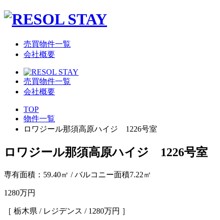
売買物件一覧
会社概要
売買物件一覧
会社概要
TOP
物件一覧
ロワジール那須高原ハイジ 1226号室
ロワジール那須高原ハイジ 1226号室
専有面積：59.40㎡ / バルコニー面積7.22㎡
1280
万円
［ 栃木県 / レジデンス / 1280万円 ］