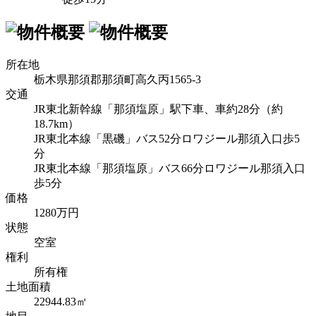
所在地
栃木県那須郡那須町高久丙1565-3
交通
JR東北新幹線「那須塩原」駅下車、車約28分（約
18.7km）
JR東北本線「黒磯」バス52分ロワジール那須入口歩5
分
JR東北本線「那須塩原」バス66分ロワジール那須入口
歩5分
価格
1280万円
状態
空室
権利
所有権
土地面積
22944.83㎡